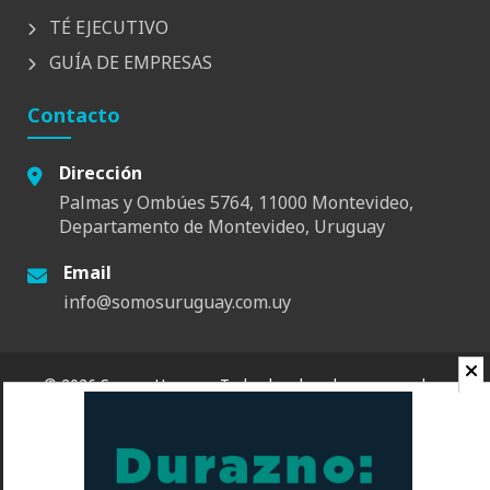
TÉ EJECUTIVO
GUÍA DE EMPRESAS
Contacto
Dirección
Palmas y Ombúes 5764, 11000 Montevideo,
Departamento de Montevideo, Uruguay
Email
info@somosuruguay.com.uy
© 2026 Somos Uruguay. Todos los derechos reservados.
Contacto
Espacio
Quienes Somos
Somos Educa