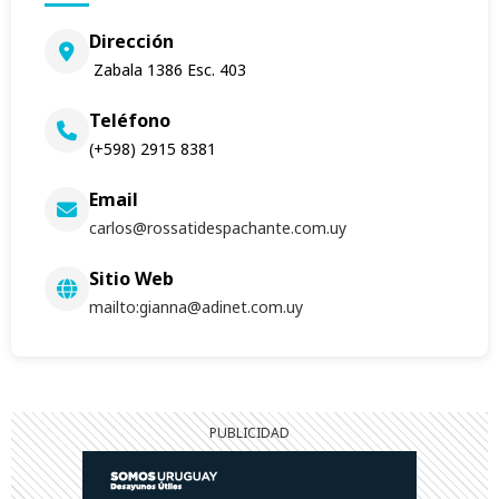
Dirección
Zabala 1386 Esc. 403
Teléfono
(+598) 2915 8381
Email
carlos@rossatidespachante.com.uy
Sitio Web
mailto:
gianna@adinet.com.uy