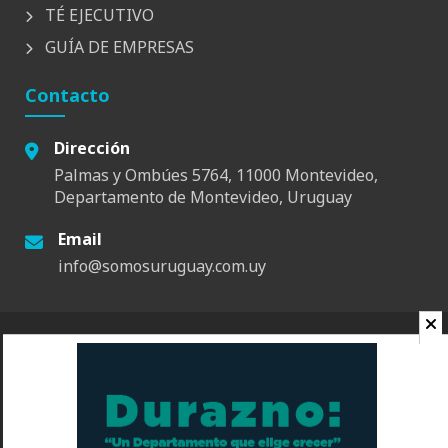
TÉ EJECUTIVO
GUÍA DE EMPRESAS
Contacto
Dirección
Palmas y Ombúes 5764, 11000 Montevideo,
Departamento de Montevideo, Uruguay
Email
info@somosuruguay.com.uy
© 2026 Somos Uruguay. Todos los derechos reservados.
Contacto
Espacio
Quienes Somos
Somos Educa