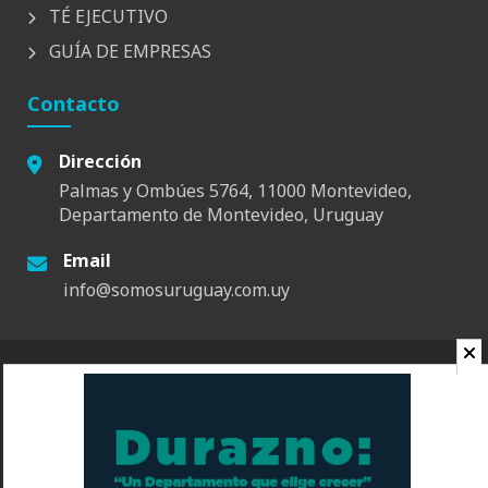
TÉ EJECUTIVO
GUÍA DE EMPRESAS
Contacto
Dirección
Palmas y Ombúes 5764, 11000 Montevideo,
Departamento de Montevideo, Uruguay
Email
info@somosuruguay.com.uy
© 2026 Somos Uruguay. Todos los derechos reservados.
Contacto
Espacio
Quienes Somos
Somos Educa