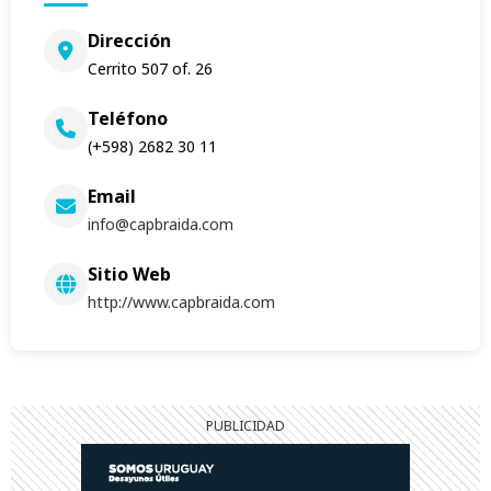
Dirección
Cerrito 507 of. 26
Teléfono
(+598) 2682 30 11
Email
info@capbraida.com
Sitio Web
http://www.capbraida.com