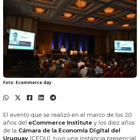
Foto: Ecommerce day
El evento que se realizó en el marco de los 20
años del
eCommerce Institute
y los diez años
de la
Cámara de la Economía Digital del
Uruguay
(CEDU), tuvo una instancia presencial