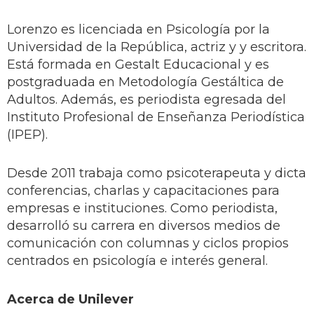
Lorenzo es licenciada en Psicología por la
Universidad de la República, actriz y y escritora.
Está formada en Gestalt Educacional y es
postgraduada en Metodología Gestáltica de
Adultos. Además, es periodista egresada del
Instituto Profesional de Enseñanza Periodística
(IPEP).
Desde 2011 trabaja como psicoterapeuta y dicta
conferencias, charlas y capacitaciones para
empresas e instituciones. Como periodista,
desarrolló su carrera en diversos medios de
comunicación con columnas y ciclos propios
centrados en psicología e interés general.
Acerca de Unilever