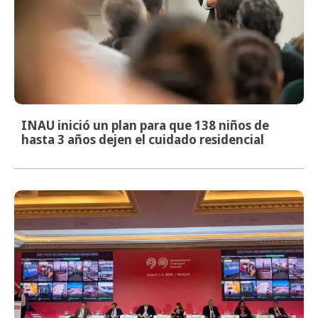
INAU inició un plan para que 138 niños de
hasta 3 años dejen el cuidado residencial