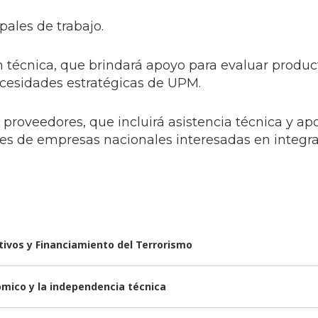
ales de trabajo.
n técnica, que brindará apoyo para evaluar produc
ecesidades estratégicas de UPM.
proveedores, que incluirá asistencia técnica y ap
es de empresas nacionales interesadas en integra
tivos y Financiamiento del Terrorismo
ómico y la independencia técnica