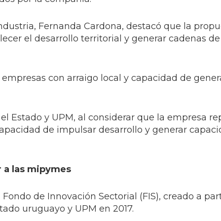
 Industria, Fernanda Cardona, destacó que la prop
lecer el desarrollo territorial y generar cadenas de
 a empresas con arraigo local y capacidad de gene
 el Estado y UPM, al considerar que la empresa r
capacidad de impulsar desarrollo y generar capac
r a las mipymes
Fondo de Innovación Sectorial (FIS), creado a part
stado uruguayo y UPM en 2017.