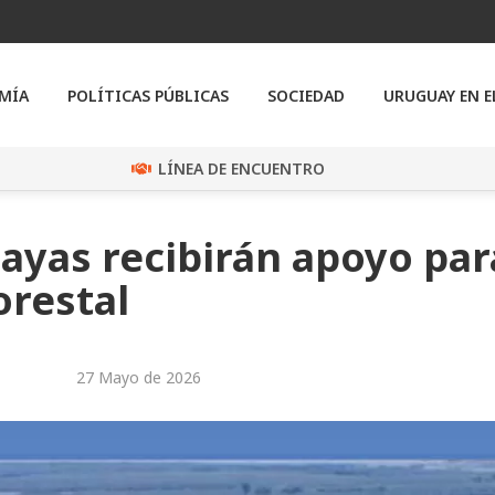
MÍA
POLÍTICAS PÚBLICAS
SOCIEDAD
URUGUAY EN 
LÍNEA DE ENCUENTRO
yas recibirán apoyo par
orestal
27 Mayo de 2026