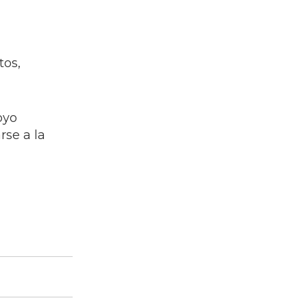
tos,
oyo
rse a la