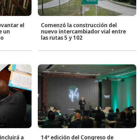
evantar el
Comenzó la construcción del
e un
nuevo intercambiador vial entre
to
las rutas 5 y 102
ncluirá a
14ª edición del Congreso de