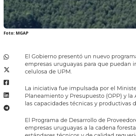
Foto: MGAP
El Gobierno presentó un nuevo programa
empresas uruguayas para que puedan int
celulosa de UPM.
La iniciativa fue impulsada por el Minist
Planeamiento y Presupuesto (OPP) y la 
las capacidades técnicas y productivas 
El Programa de Desarrollo de Proveedore
empresas uruguayas a la cadena foresta
estándares técnicos y de calidad requer