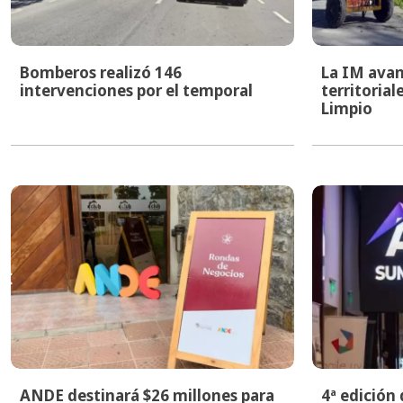
Bomberos realizó 146
La IM avan
intervenciones por el temporal
territoria
Limpio
ANDE destinará $26 millones para
4ª edición