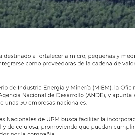
 destinado a fortalecer a micro, pequeñas y med
egrarse como proveedoras de la cadena de valor 
erio de Industria Energía y Minería (MIEM), la Ofic
Agencia Nacional de Desarrollo (ANDE), y apunta 
de unas 30 empresas nacionales.
s Nacionales de UPM busca facilitar la incorpora
l y de celulosa, promoviendo que puedan cumplir
idos por la compañía.