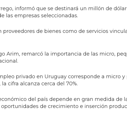
rego, informó que se destinará un millón de dólar
 de las empresas seleccionadas.
n proveedores de bienes como de servicios vincula
rigo Arim, remarcó la importancia de las micro, pe
cional.
empleo privado en Uruguay corresponde a micro 
a cifra alcanza cerca del 70%.
o económico del país depende en gran medida de 
oportunidades de crecimiento e inserción product