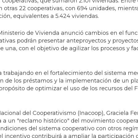
 cooperativas, que sumaron 2.101 viviendas. Entre
 otras 22 cooperativas, con 694 unidades, mientr
ión, equivalentes a 5.424 viviendas.
 Ministerio de Vivienda anunció cambios en el fu
erativas podrán presentar anteproyectos y proyecto
una, con el objetivo de agilizar los procesos y faci
 trabajando en el fortalecimiento del sistema me
ón de los préstamos y la implementación de un pl
 propósito de optimizar el uso de los recursos del
 Nacional del Cooperativismo (Inacoop), Graciela F
a a un "reclamo histórico" del movimiento coopera
ondiciones del sistema cooperativo con otros reg
 incentivo contribuirá a ampliar la participación 