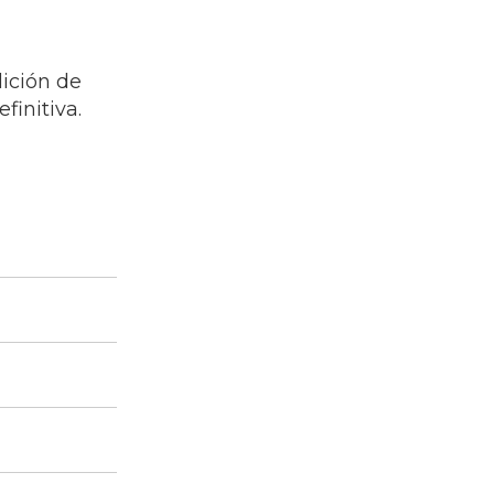
dición de
finitiva.