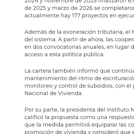
2024 y noviembre de 2025 finalizaron 67
de 2025 y marzo de 2026 se completaron
actualmente hay 177 proyectos en ejecuc
Además de la exoneración tributaria, el
del sistema. A partir de ahora, las coop
en dos convocatorias anuales, en lugar de 
acceso a esta política pública.
La cartera también informó que continúa
mantenimiento del ritmo de escrituraci
monitoreo y control de subsidios, con el
Nacional de Vivienda.
Por su parte, la presidenta del Instituto
calificó la propuesta como una respuest
que la medida permitirá equiparar las c
promoción de vivienda y consideró que el