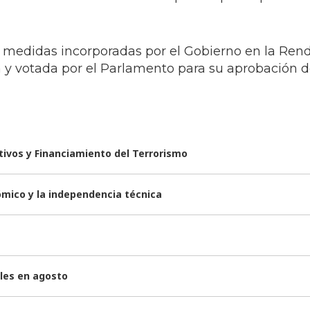
de medidas incorporadas por el Gobierno en la Ren
 y votada por el Parlamento para su aprobación de
tivos y Financiamiento del Terrorismo
ómico y la independencia técnica
bles en agosto