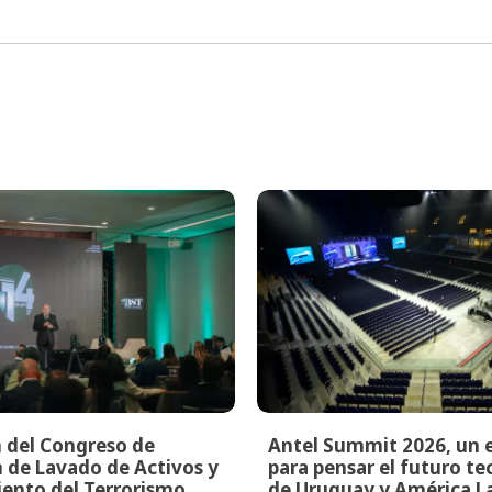
n del Congreso de
Antel Summit 2026, un 
 de Lavado de Activos y
para pensar el futuro t
ento del Terrorismo
de Uruguay y América L