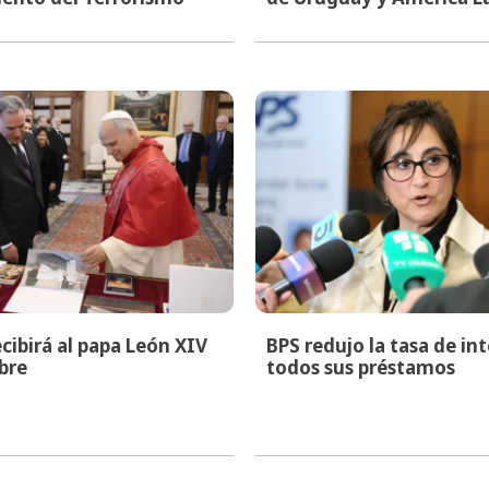
cibirá al papa León XIV
BPS redujo la tasa de in
bre
todos sus préstamos