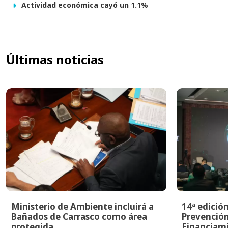
Actividad económica cayó un 1.1%
Últimas noticias
Ministerio de Ambiente incluirá a
14ª edició
Bañados de Carrasco como área
Prevención
protegida
Financiami