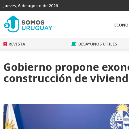
jueves, 6 de agosto de 2026
ECONO
REVISTA
DESAYUNOS UTILES
Gobierno propone exoner
construcción de viviend