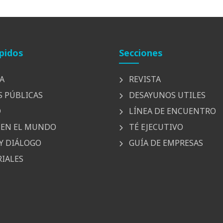
pidos
Secciones
A
REVISTA
S PÚBLICAS
DESAYUNOS UTILES
D
LÍNEA DE ENCUENTRO
EN EL MUNDO
TÉ EJECUTIVO
Y DIÁLOGO
GUÍA DE EMPRESAS
IALES