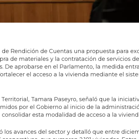
to de Rendición de Cuentas una propuesta para ex
ra de materiales y la contratación de servicios d
as. De aprobarse en el Parlamento, la medida entr
fortalecer el acceso a la vivienda mediante el sis
erritorial, Tamara Paseyro, señaló que la iniciati
idos por el Gobierno al inicio de la administraci
consolidar esta modalidad de acceso a la viviend
só los avances del sector y detalló que entre dici