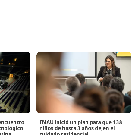
encuentro
INAU inició un plan para que 138
ecnológico
niños de hasta 3 años dejen el
atina
cuidado residencial