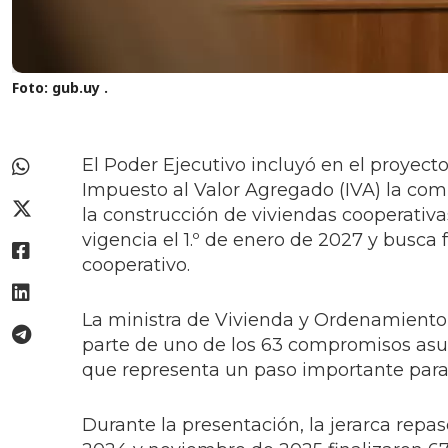
Foto: gub.uy
.
El Poder Ejecutivo incluyó en el proyec
Impuesto al Valor Agregado (IVA) la comp
la construcción de viviendas cooperativ
vigencia el 1.º de enero de 2027 y busca 
cooperativo.
La ministra de Vivienda y Ordenamiento T
parte de uno de los 63 compromisos asum
que representa un paso importante para 
Durante la presentación, la jerarca repa