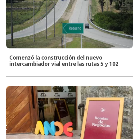
Comenzó la construcción del nuevo
intercambiador vial entre las rutas 5 y 102