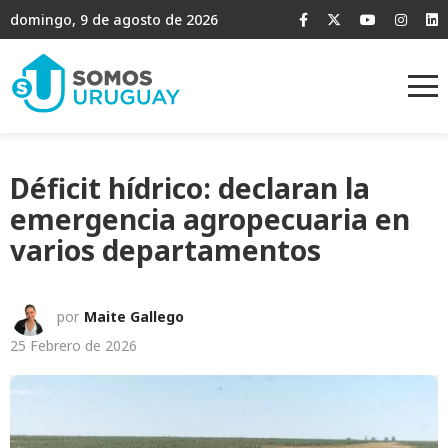
domingo, 9 de agosto de 2026
Déficit hídrico: declaran la
emergencia agropecuaria en
varios departamentos
por
Maite Gallego
25 Febrero de 2026