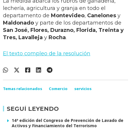
La medida abarca los rubros de ganadería,
lechería, agricultura y granja en todo el
departamento de
Montevideo
,
Canelones
y
Maldonado
y parte de los departamentos de
San José, Flores, Durazno, Florida, Treinta y
Tres, Lavalleja
y
Rocha
.
El texto compleo de la resolución
Temas relacionados
Comercio
servicios
SEGUÍ LEYENDO
14ª edición del Congreso de Prevención de Lavado de
Activos y Financiamiento del Terrorismo