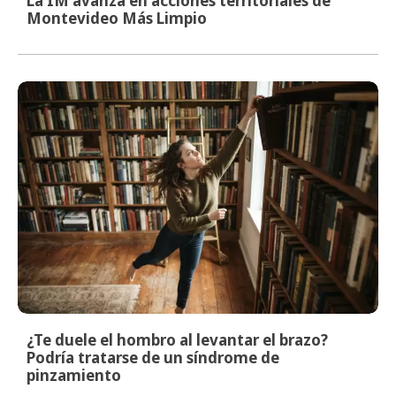
La IM avanza en acciones territoriales de
Montevideo Más Limpio
¿Te duele el hombro al levantar el brazo?
Podría tratarse de un síndrome de
pinzamiento