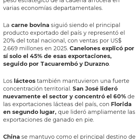
peso estratégico de la cadena arrocera en
varias economías departamentales.
La
carne bovina
siguió siendo el principal
producto exportado del país y representó el
20% del total nacional, con ventas por US$
2.669 millones en 2025.
Canelones explicó por
sí solo el 45% de esas exportaciones,
seguido por Tacuarembó y Durazno
.
Los
lácteos
también mantuvieron una fuerte
concentración territorial.
San José lideró
nuevamente el sector y concentró el 60%
de
las exportaciones lácteas del país, con
Florida
en segundo lugar,
que lideró ampliamente las
exportaciones de ganado en pie.
China
se mantuvo como el principal destino de