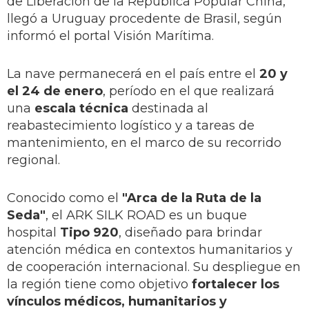
de Liberación de la República Popular China,
llegó a Uruguay procedente de Brasil, según
informó el portal Visión Marítima.
La nave permanecerá en el país entre el
20 y
el 24 de enero
, período en el que realizará
una
escala técnica
destinada al
reabastecimiento logístico y a tareas de
mantenimiento, en el marco de su recorrido
regional.
Conocido como el
"Arca de la Ruta de la
Seda"
, el ARK SILK ROAD es un buque
hospital
Tipo 920
, diseñado para brindar
atención médica en contextos humanitarios y
de cooperación internacional. Su despliegue en
la región tiene como objetivo
fortalecer los
vínculos médicos, humanitarios y