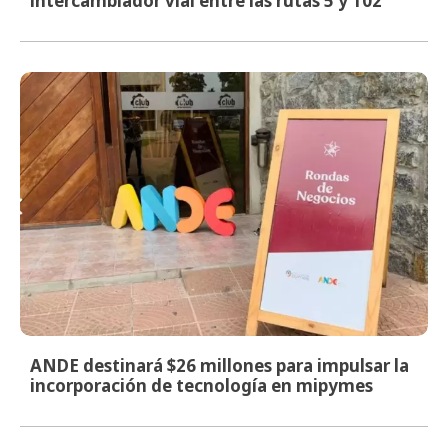
intercambiador vial entre las rutas 5 y 102
ANDE destinará $26 millones para impulsar la
incorporación de tecnología en mipymes