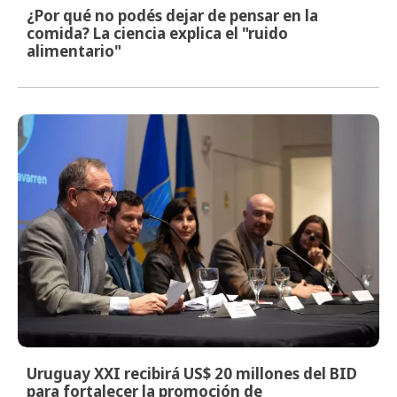
¿Por qué no podés dejar de pensar en la
comida? La ciencia explica el "ruido
alimentario"
Uruguay XXI recibirá US$ 20 millones del BID
para fortalecer la promoción de