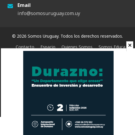
Email
info@somosuruguay.com.uy
© 2026 Somos Uruguay. Todos los derechos reservados.
Contacto
Espacio
Quienes Somos
Somos Educa