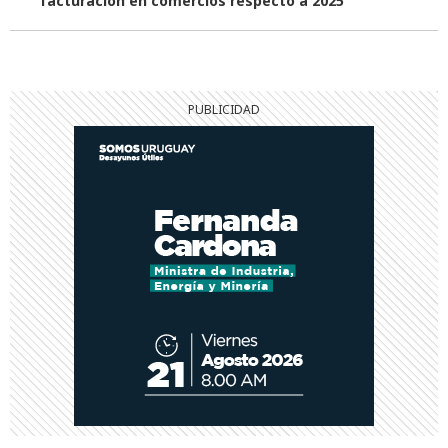
facturación en comercios respecto a 2025