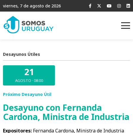
viernes, 7 de agosto de 2026
Desayunos Útiles
21
AGOSTO · 08:00
Próximo Desayuno Útil
Desayuno con Fernanda
Cardona, Ministra de Industria
Expositores:
Fernanda Cardona, Ministra de Industria